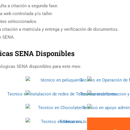
lta a citación a segunda fase.
a web controlada y/o taller.
antes seleccionados.
a citación a matrícula y entrega y verificación de documentos.
ón SENA.
gicas SENA Disponibles
nologicas SENA disponibles para este mes: