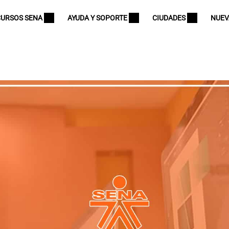
CURSOS SENA
AYUDA Y SOPORTE
CIUDADES
NUEV