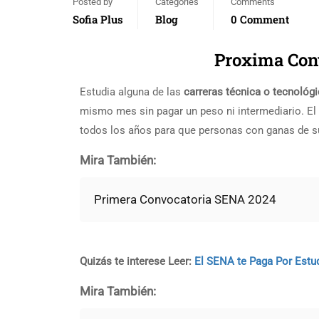
Posted by
Categories
Comments
Sofia Plus
Blog
0 Comment
Proxima Con
Estudia alguna de las
carreras técnica o tecnoló
mismo mes sin pagar un peso ni intermediario. El
todos los años para que personas con ganas de su
Mira También:
Primera Convocatoria SENA 2024
Quizás te interese Leer:
El SENA te Paga Por Estu
Mira También: