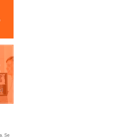
a. Se