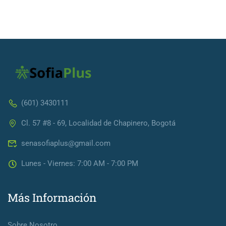
(601) 3430111
Cl. 57 #8 - 69, Localidad de Chapinero, Bogotá
senasofiaplus@gmail.com
Lunes - Viernes: 7:00 AM - 7:00 PM
Más Información
Sobre Nosotro