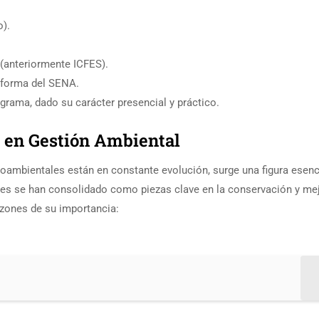
o).
 (anteriormente ICFES).
taforma del SENA.
grama, dado su carácter presencial y práctico.
s en Gestión Ambiental
ambientales están en constante evolución, surge una figura esenci
les se han consolidado como piezas clave en la conservación y me
azones de su importancia: