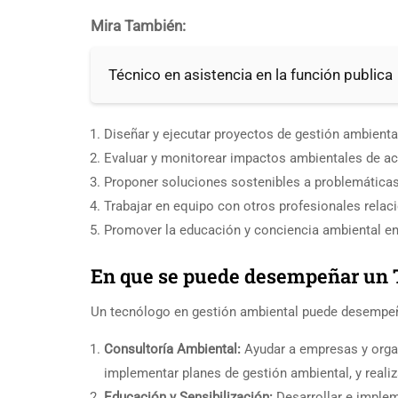
Mira También:
Técnico en asistencia en la función publica
Diseñar y ejecutar proyectos de gestión ambienta
Evaluar y monitorear impactos ambientales de a
Proponer soluciones sostenibles a problemáticas
Trabajar en equipo con otros profesionales relac
Promover la educación y conciencia ambiental en
En que se puede desempeñar un 
Un tecnólogo en gestión ambiental puede desempeñ
Consultoría Ambiental:
Ayudar a empresas y organ
implementar planes de gestión ambiental, y reali
Educación y Sensibilización:
Desarrollar e implem