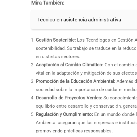
Mira También:
Técnico en asistencia administrativa
Gestión Sostenible:
Los Tecnólogos en Gestión A
sostenibilidad. Su trabajo se traduce en la redu
en distintos sectores.
Adaptación al Cambio Climático:
Con el cambio c
vital en la adaptación y mitigación de sus efecto
Promoción de la Educación Ambiental:
Además de 
sociedad sobre la importancia de cuidar el medio
Desarrollo de Proyectos Verdes:
Su conocimiento 
equilibrio entre desarrollo y conservación, gene
Regulación y Cumplimiento:
En un mundo donde la
Ambiental aseguran que las empresas e instituci
promoviendo prácticas responsables.