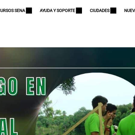
CURSOS SENA
AYUDA Y SOPORTE
CIUDADES
NUEV