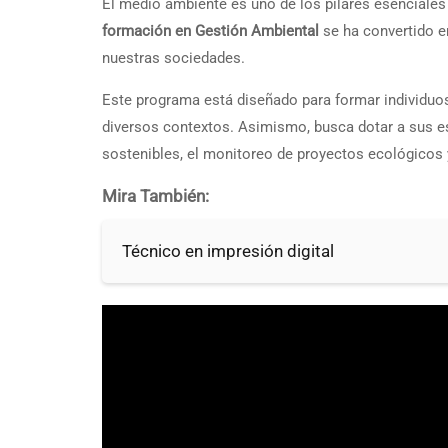
El medio ambiente es uno de los pilares esenciales pa
formación en Gestión Ambiental
se ha convertido en
nuestras sociedades.
Este programa está diseñado para formar individuos
diversos contextos. Asimismo, busca dotar a sus e
sostenibles, el monitoreo de proyectos ecológicos 
Mira También:
Técnico en impresión digital