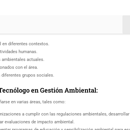
l en diferentes contextos.
ctividades humanas.
 ambientales actuales.
ionados con el área.
 diferentes grupos sociales.
Tecnólogo en Gestión Ambiental:
arse en varias áreas, tales como:
izaciones a cumplir con las regulaciones ambientales, desarrollar
zar evaluaciones de impacto ambiental.
entar programas de educación y sensibilización ambiental para es