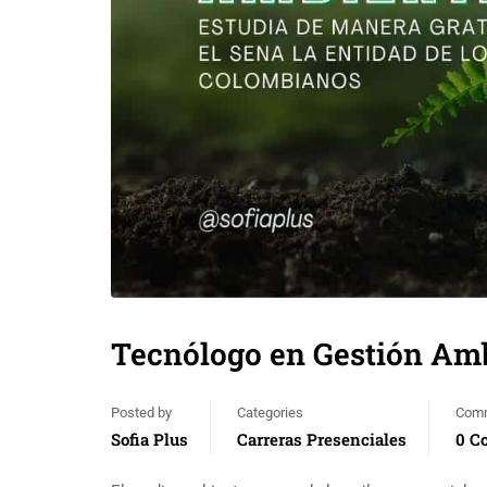
Tecnólogo en Gestión Am
Posted by
Categories
Com
Sofia Plus
Carreras Presenciales
0 C