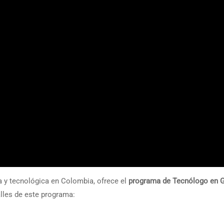
a y tecnológica en Colombia, ofrece el
programa de Tecnólogo en G
alles de este programa: