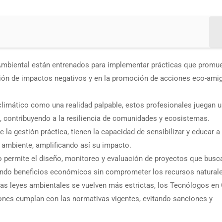
mbiental están entrenados para implementar prácticas que promue
cción de impactos negativos y en la promoción de acciones eco-ami
limático como una realidad palpable, estos profesionales juegan u
s, contribuyendo a la resiliencia de comunidades y ecosistemas.
la gestión práctica, tienen la capacidad de sensibilizar y educar a 
 ambiente, amplificando así su impacto.
permite el diseño, monitoreo y evaluación de proyectos que busc
rando beneficios económicos sin comprometer los recursos natural
s leyes ambientales se vuelven más estrictas, los Tecnólogos en
ones cumplan con las normativas vigentes, evitando sanciones y