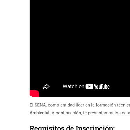
El SENA, como entidad líder en la formación técnic
Ambiental
. A continuación, te presentamos los det
Requisitos de Inscripción: