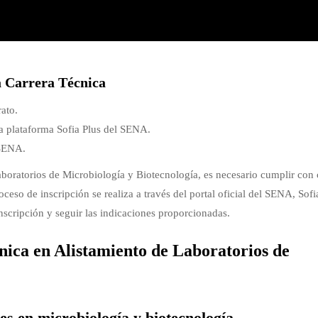
la Carrera Técnica
ato.
la plataforma Sofia Plus del SENA.
 SENA.
aboratorios de Microbiología y Biotecnología, es necesario cumplir con 
oceso de inscripción se realiza a través del portal oficial del SENA, Sofi
inscripción y seguir las indicaciones proporcionadas.
ica en Alistamiento de Laboratorios de
es en microbiología y biotecnología