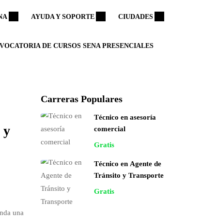
NA
AYUDA Y SOPORTE
CIUDADES
VOCATORIA DE CURSOS SENA PRESENCIALES
Carreras Populares
Técnico en asesoría
 y
comercial
Gratis
Técnico en Agente de
Tránsito y Transporte
Gratis
inda una