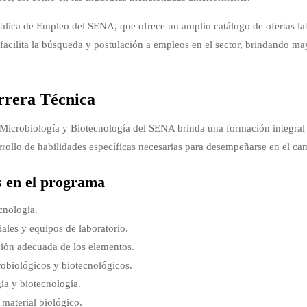
blica de Empleo del SENA, que ofrece un amplio catálogo de ofertas la
facilita la búsqueda y postulación a empleos en el sector, brindando ma
rrera Técnica
 Microbiología y Biotecnología del SENA brinda una formación integral
arrollo de habilidades específicas necesarias para desempeñarse en el ca
s en el programa
cnología.
ales y equipos de laboratorio.
ción adecuada de los elementos.
robiológicos y biotecnológicos.
ía y biotecnología.
material biológico.