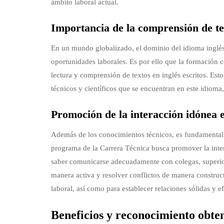
ámbito laboral actual.
Importancia de la comprensión de te
En un mundo globalizado, el dominio del idioma inglés 
oportunidades laborales. Es por ello que la formación 
lectura y comprensión de textos en inglés escritos. Est
técnicos y científicos que se encuentran en este idioma
Promoción de la interacción idónea en
Además de los conocimientos técnicos, es fundamental 
programa de la Carrera Técnica busca promover la inter
saber comunicarse adecuadamente con colegas, superior
manera activa y resolver conflictos de manera construc
laboral, así como para establecer relaciones sólidas y e
Beneficios y reconocimiento obten