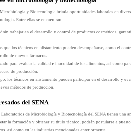
Microbiología y Biotecnología brinda oportunidades laborales en diver
nología. Entre ellas se encuentran:
drán trabajar en el desarrollo y control de productos cosméticos, garan
las que los técnicos en alistamiento pueden desempeñarse, como el contr
rrollo de nuevos fármacos.
izado para evaluar la calidad e inocuidad de los alimentos, así como para
roceso de producción.
o, los técnicos en alistamiento pueden participar en el desarrollo y ev
nuevos métodos de producción.
gresados del SENA
e Laboratorios de Microbiología y Biotecnología del SENA tienen una a
tar la formación y obtener su título técnico, podrán postularse a puesto
icos, así como en las industrias mencionadas anteriormente.