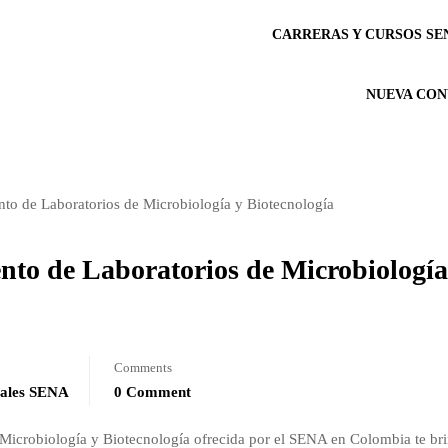
CARRERAS Y CURSOS SE
NUEVA CON
nto de Laboratorios de Microbiología
Comments
uales SENA
0 Comment
 Microbiología y Biotecnología ofrecida por el SENA en Colombia te br