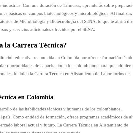
tas industrias. Con una duración de 12 meses, aprenderás sobre preparac
ones básicas en campos biotecnológicos y microbiológicos. Al finalizar,
ratorios de Microbiología y Biotecnología del SENA, lo que te abrirá div
rsos y servicios adicionales ofrecidos por el SENA.
a la Carrera Técnica?
titución educativa reconocida en Colombia por ofrecer formación técni
ndar oportunidades de capacitación a los colombianos para que adquier
onales, incluida la Carrera Técnica en Alistamiento de Laboratorios de
técnica en Colombia
sarrollo de las habilidades técnicas y humanas de los colombianos,
el país. Como entidad de formación, ofrece programas académicos de al
mercado laboral actual y futuro. La Carrera Técnica en Alistamiento de