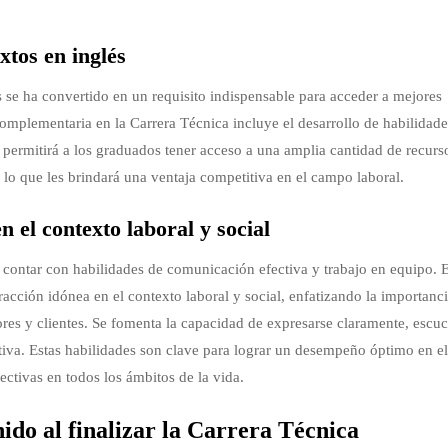
xtos en inglés
se ha convertido en un requisito indispensable para acceder a mejores
complementaria en la Carrera Técnica incluye el desarrollo de habilidade
o permitirá a los graduados tener acceso a una amplia cantidad de recurs
, lo que les brindará una ventaja competitiva en el campo laboral.
 el contexto laboral y social
contar con habilidades de comunicación efectiva y trabajo en equipo. E
acción idónea en el contexto laboral y social, enfatizando la importanc
es y clientes. Se fomenta la capacidad de expresarse claramente, escu
tiva. Estas habilidades son clave para lograr un desempeño óptimo en e
fectivas en todos los ámbitos de la vida.
ido al finalizar la Carrera Técnica