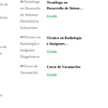
Tecnólogo en
ión de
Desarrollo de Sistemas
Electrónicos
Gratis
ersas
Industriales
Técnico en Radiología
e Imágenes
ca de
Diagnósticas
Gratis
an
Curso de Vacunación
Gratis
ta