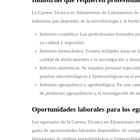
La Carrera Técnica en Alistamiento de Laboratorios de 
industrias que dependen de la microbiología y la biotec
Industria cosmética: Los profesionales formados po
su calidad y seguridad.
Industria farmacéutica: Existen múltiples áreas en 
calidad de medicamentos y la investigación y desa
Industria alimenticia: Se requiere personal especial
pruebas microbiológicas y biotecnológicas en el p
Industria agroquímica y agrobiológica: En este camp
de productos agroquímicos y la investigación de 
Oportunidades laborales para los e
Los egresados de la Carrera Técnica en Alistamiento d
gama de oportunidades laborales disponibles. Al comple
laboratorios de análisis microbiológicos y biotecnológ