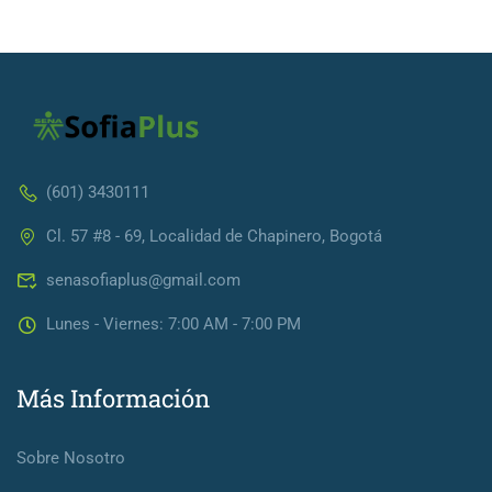
(601) 3430111
Cl. 57 #8 - 69, Localidad de Chapinero, Bogotá
senasofiaplus@gmail.com
Lunes - Viernes: 7:00 AM - 7:00 PM
Más Información
Sobre Nosotro