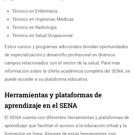
Técnico en Enfermería
Técnico en Urgencias Médicas
Técnico en Radiología
Técnico en Salud Ocupacional
Estos cursos y programas adicionales brindan oportunidades
de especialización y desarrollo profesional en diversos
campos relacionados con el sector de la salud. Para más
información sobre la oferta académica completa del SENA, se
puede acceder a su plataforma educativa.
Herramientas y plataformas de
aprendizaje en el SENA
El SENA cuenta con diferentes herramientas y plataformas de
aprendizaje que facilitan el acceso a la educación virtual y la
formación en línea. Algunas de estas herramientas son: