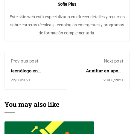
Sofia Plus
Este sitio web está especializado en ofrecer detalles y recursos
sobre carreras técnicas, tecnologías emergentes y programas
de formación complementaria.
Previous post
Next post
tecnólogo en
Auxiliar en apoyo
animación 3D
logístico en eventos y
22/08/2021
23/08/2021
servicios
empresariales
You may also like