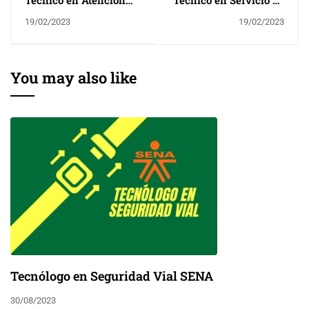
integral al Cliente
Recepción Hotelera
19/02/2023
19/02/2023
You may also like
Tecnólogo en Seguridad Vial SENA
30/08/2023