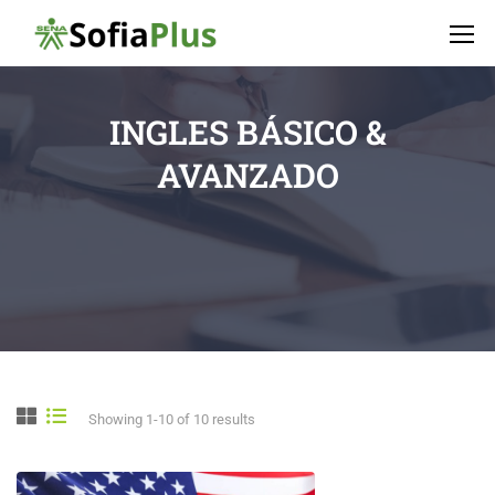
INGLES BÁSICO &
AVANZADO
Showing 1-10 of 10 results