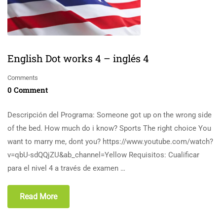
English Dot works 4 – inglés 4
Comments
0 Comment
Descripción del Programa: Someone got up on the wrong side
of the bed. How much do i know? Sports The right choice You
want to marry me, dont you? https://www.youtube.com/watch?
v=qbU-sdQQjZU&ab_channel=Yellow Requisitos: Cualificar
para el nivel 4 a través de examen …
Read More