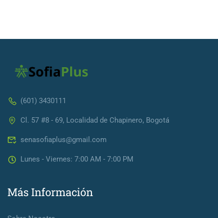
(601) 3430111
Cl. 57 #8 - 69, Localidad de Chapinero, Bogotá
senasofiaplus@gmail.com
Lunes - Viernes: 7:00 AM - 7:00 PM
Más Información