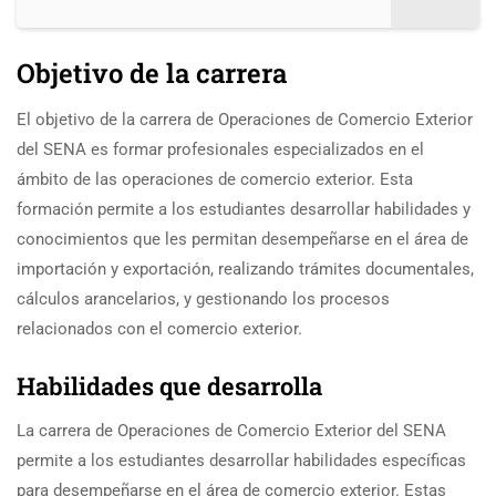
Objetivo de la carrera
El objetivo de la carrera de Operaciones de Comercio Exterior
del SENA es formar profesionales especializados en el
ámbito de las operaciones de comercio exterior. Esta
formación permite a los estudiantes desarrollar habilidades y
conocimientos que les permitan desempeñarse en el área de
importación y exportación, realizando trámites documentales,
cálculos arancelarios, y gestionando los procesos
relacionados con el comercio exterior.
Habilidades que desarrolla
La carrera de Operaciones de Comercio Exterior del SENA
permite a los estudiantes desarrollar habilidades específicas
para desempeñarse en el área de comercio exterior. Estas