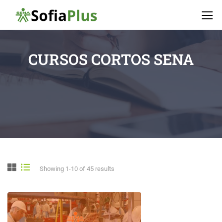
CURSOS CORTOS SENA
Showing 1-10 of 45 results