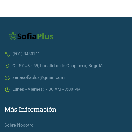
(601) 3430111
Cl. 57 #8 - 69, Localidad de Chapinero, Bogotá
senasofiaplus@gmail.com
Lunes - Viernes: 7:00 AM - 7:00 PM
Más Información
Sobre Nosotro