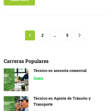
1
2
…
5
Carreras Populares
Técnico en asesoría comercial
Gratis
Técnico en Agente de Tránsito y
Transporte