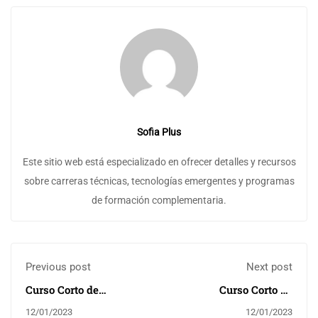
Sofia Plus
Este sitio web está especializado en ofrecer detalles y recursos
sobre carreras técnicas, tecnologías emergentes y programas
de formación complementaria.
Previous post
Next post
Curso Corto de
Curso Corto de
Administración y
Alimentación Bovina
12/01/2023
12/01/2023
Recuperación de